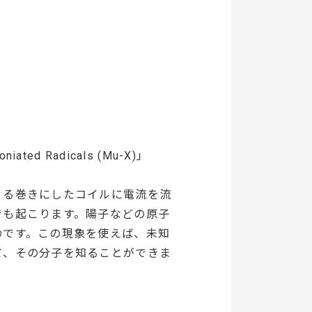
uoniated Radicals (Mu-X)」
ぐる巻きにしたコイルに電流を流
でも起こります。陽子などの原子
のです。この現象を使えば、未知
て、その分子を知ることができま