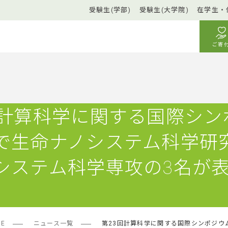
受験生(学部)
受験生(大学院)
在学生・
ご寄
回計算科学に関する国際シン
で生命ナノシステム科学研
システム科学専攻の3名が
ME
ニュース一覧
第23回計算科学に関する国際シンポジウ