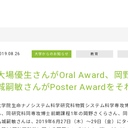
019.08.26
大学からのお知らせ
教育
大場優生さんがOral Award
城嗣敏さんがPoster Awardを
大学院生命ナノシステム科学研究科物質システム科学専攻
ん、同研究科同専攻博士前期課程1年の岡野さくらさん、同
名城嗣敏さんは、2019年6月27日（木）～29日（金）に