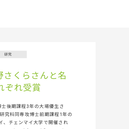
研究
、岡野さくらさんと名
それぞれ受賞
博士後期課程3年の大場優生さ
研究科同専攻博士前期課程1年の
タイ、チェンマイ大学で開催され