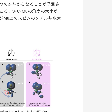
2つの寄与からなることが予測さ
ろ、S-C-Muの角度の大小が
がMu上のスピンのメチル基水素