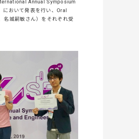
ional Annual Symposium
SCSE23)）において発表を行い、Oral
らさん、名城嗣敏さん）をそれぞれ受