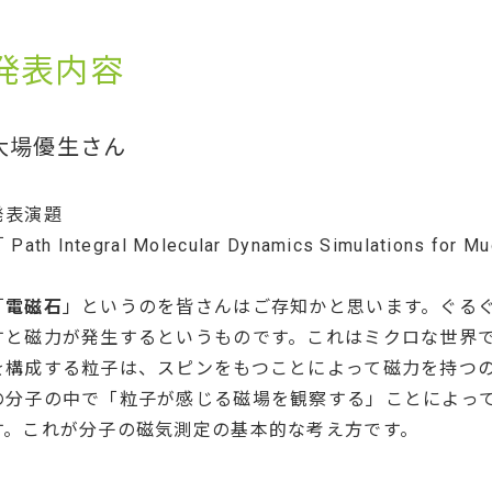
発表内容
大場優生さん
発表演題
 Path Integral Molecular Dynamics Simulations for M
「
電磁石
」というのを皆さんはご存知かと思います。ぐる
すと磁力が発生するというものです。これはミクロな世界
を構成する粒子は、スピンをもつことによって磁力を持つ
の分子の中で「粒子が感じる磁場を観察する」ことによっ
す。これが分子の磁気測定の基本的な考え方です。