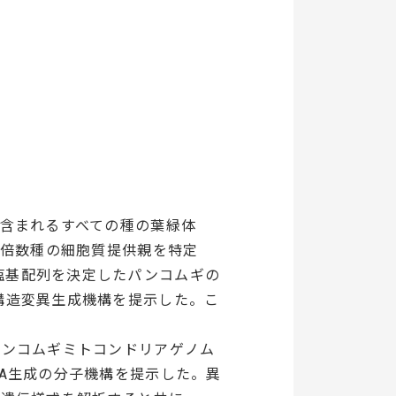
に含まれるすべての種の葉緑体
、倍数種の細胞質提供親を特定
塩基配列を決定したパンコムギの
構造変異生成機構を提示した。こ
。
パンコムギミトコンドリアゲノム
NA生成の分子機構を提示した。異