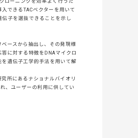
ルクローニングを効率よく行うた
入できるTACベクターを用いて
遺伝子を選抜できることを示し
タベースから抽出し、その発現様
答に対する特徴をDNAマイクロ
能を遺伝子工学的手法を用いて解
研究所にあるナショナルバイオリ
され、ユーザーの利用に供してい