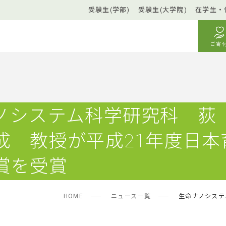
受験生(学部)
受験生(大学院)
在学生・
ご寄
ノシステム科学研究科 荻
成 教授が平成21年度日本
賞を受賞
HOME
ニュース一覧
生命ナノシステ