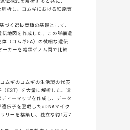
の遺伝様式を解析すると共に、
を解析し、コムギにおける細胞質
に基づく選抜育種の基礎として、
遺伝地図を作成した。この詳細遺
体（コムギ5A）の微細な遺伝
マーカーを穀類ゲノム間で比較
ンコムギのコムギの生活環の代表
（EST）を大量に解析した。遺
ボディーマップを作成し、データ
ギ遺伝子を登載したcDNAマイク
ラリーを構築し、独立な約1万7