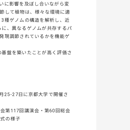
互いに影響を及ぼし合いながら変
調節して植物は、様々な環境に適
、3種ゲノムの構造を解析し、近
らに、異なるゲノムが共存するパ
に発現調節されているかを機能ゲ
の基盤を築いたことが高く評価さ
3月25-27日に京都大学で開催さ
会第117回講演会・第60回総会
賞式の様子