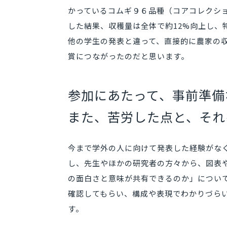
かっているコムギ９６品種（コアコレクシ
した結果、収穫量は全体で約12%向上し
他の学生の発表と違って、直接的に農家の
賞につながったのだと思います。
参加にあたって、事前準備
また、苦労した点と、それ
今まで学外の人に向けて発表した経験がな
し、先生やほかの研究者の方々から、図表
の面白さと意味が共有できるのか」につい
確認してもらい、構成や表現でわかりづら
す。