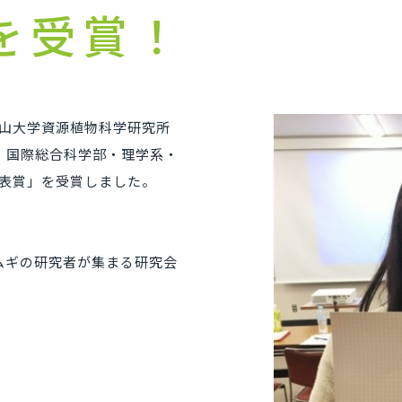
を受賞！
に岡山大学資源植物科学研究所
、国際総合科学部・理学系・
発表賞」を受賞しました。
。
ムギの研究者が集まる研究会