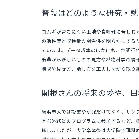
普段はどのような研究・勉
コムギが育ちにくい土地や食糧難に苦しむ
の活性度と収穫量の関係性を明らかにする
ています。データ収集のほかにも、毎週行
後輩から新しいものの見方や植物科学の情
構成や見せ方、話し方を工夫しながら取り
関根さんの将来の夢や、目
横浜市大では授業や研究だけでなく、サン
学ぶ外務省のプログラムに参加するなど、
修しましたが、大学卒業後は大学院で理科