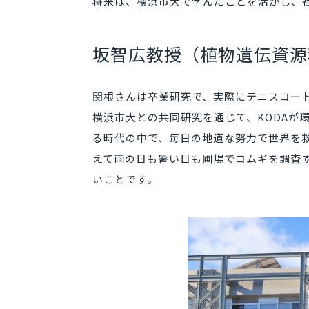
将来は、横浜市大で学んだことを活かし、
坂智広教授（植物遺伝資源
関根さんは卒業研究で、実際にテニスコー
横浜市大との共同研究を通じて、KODA
る時代の中で、毎日の地道な努力で世界を
えて雨の日も暑い日も圃場でコムギを調査
いことです。