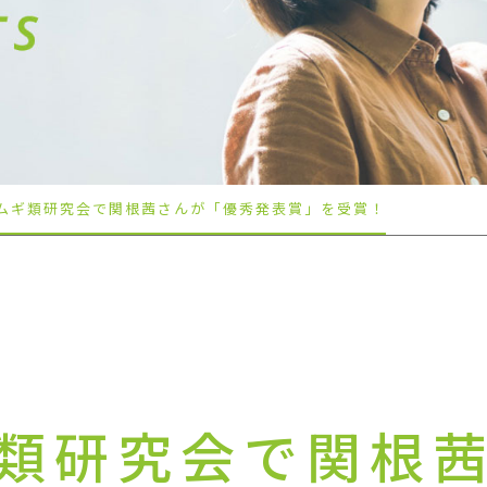
回ムギ類研究会で関根茜さんが「優秀発表賞」を受賞！
ギ類研究会で関根