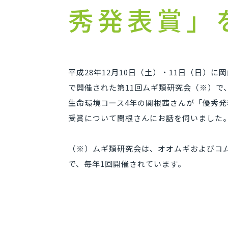
秀発表賞」
平成28年12月10日（土）・11日（日）
で開催された第11回ムギ類研究会（※）で
生命環境コース4年の関根茜さんが「優秀
受賞について関根さんにお話を伺いました
（※）ムギ類研究会は、オオムギおよびコ
で、毎年1回開催されています。