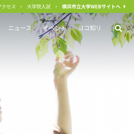
アクセス
大学院入試
横浜市立大学WEBサイトへ
ニュース
イベント
ヨコ知リ