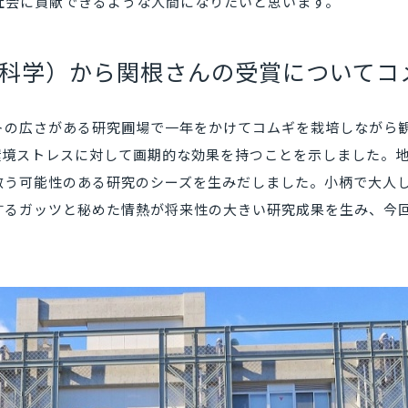
社会に貢献できるような人間になりたいと思います。
科学）から関根さんの受賞についてコ
トの広さがある研究圃場で一年をかけてコムギを栽培しながら
が環境ストレスに対して画期的な効果を持つことを示しました。
救う可能性のある研究のシーズを生みだしました。小柄で大人
するガッツと秘めた情熱が将来性の大きい研究成果を生み、今