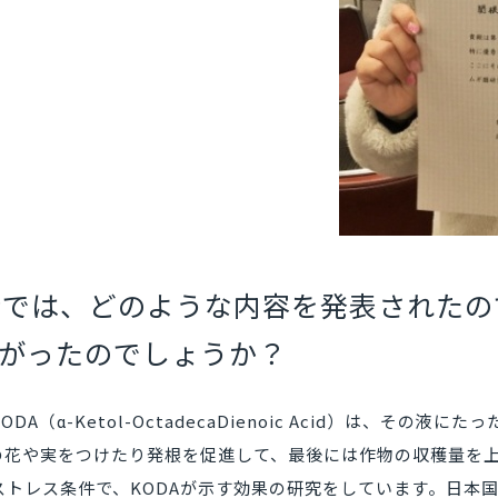
会では、どのような内容を発表された
がったのでしょうか？
（α-Ketol-OctadecaDienoic Acid）は、その
の花や実をつけたり発根を促進して、最後には作物の収穫量を
ストレス条件で、KODAが示す効果の研究をしています。日本