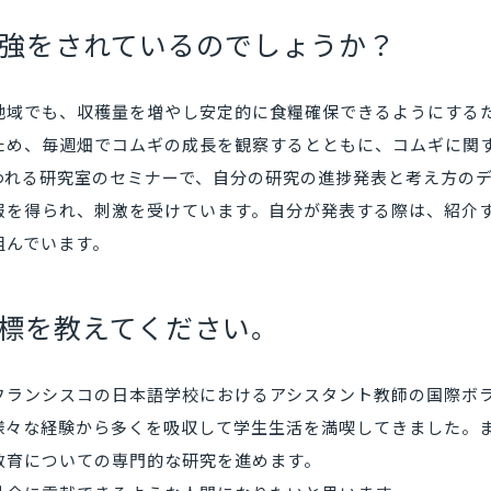
強をされているのでしょうか？
地域でも、収穫量を増やし安定的に食糧確保できるようにする
ため、毎週畑でコムギの成長を観察するとともに、コムギに関
われる研究室のセミナーで、自分の研究の進捗発表と考え方の
報を得られ、刺激を受けています。自分が発表する際は、紹介
組んでいます。
標を教えてください。
フランシスコの日本語学校におけるアシスタント教師の国際ボ
様々な経験から多くを吸収して学生生活を満喫してきました。
教育についての専門的な研究を進めます。