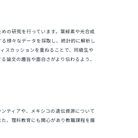
ための研究を行っています。葉緑素や光合成
する様々なデータを採取し、統計的に解析し
ディスカッションを重ねることで、同級生や
する論文の趣旨や面白さがより伝わるよう、
ランティアや、メキシコの遺伝資源について
また、理科教育にも関心があり教職課程を履