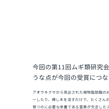
今回の第11回ムギ類研究
うな点が今回の受賞につな
アオウキクサから見出された植物脂肪酸のKODA
ーしたり、挿し木を浸すだけで、たくさん
育つのに必要な栄養である窒素が欠乏した