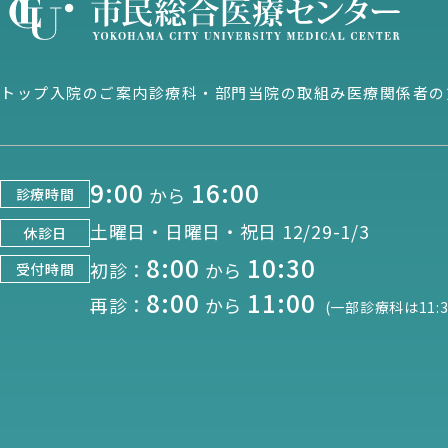
トップ
入院のご案内
診療科・部門
当院の取組み
医療関係者の
9:00
16:00
から
診療時間
土曜日・日曜日・祝日 12/29-1/3
休診日
8:00
10:30
初診：
から
受付時間
8:00
11:00
再診：
から
(一部診療科は11:3