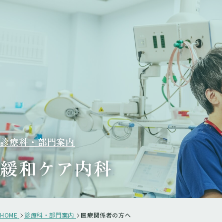
診療科・部門案内
緩和ケア内科
HOME
診療科・部門案内
医療関係者の方へ