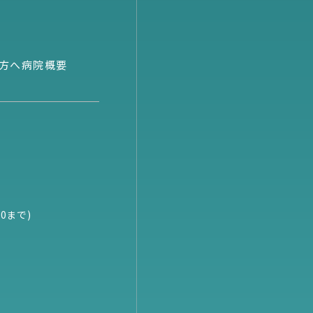
方へ
病院概要
0まで)