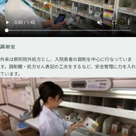
調剤室
外来は原則院外処方とし、入院患者の調剤を中心に行なっていま
す。調剤棚・処方せん表記の工夫をするなど、安全管理に力を入れ
ています。