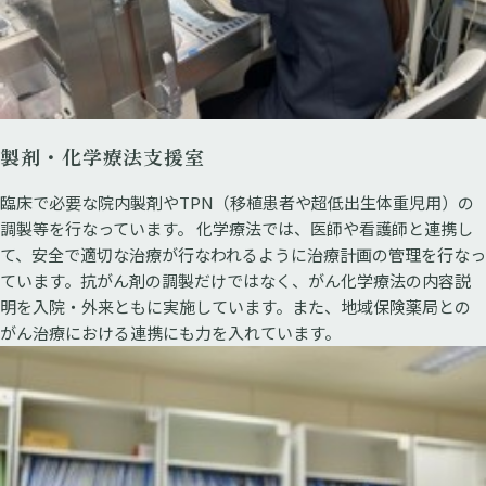
製剤・化学療法支援室
臨床で必要な院内製剤やTPN（移植患者や超低出生体重児用）の
調製等を行なっています。 化学療法では、医師や看護師と連携し
て、安全で適切な治療が行なわれるように治療計画の管理を行なっ
ています。抗がん剤の調製だけではなく、がん化学療法の内容説
明を入院・外来ともに実施しています。また、地域保険薬局との
がん治療における連携にも力を入れています。