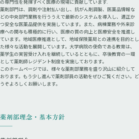
の専門性を発揮すべく医療の現場に貢献しています.
薬剤部門は、調剤や注射払い出し、抗がん剤調製、医薬品情報な
どの中央部門業務を行ううえで最新のシステムを導入し、適正か
つ安全な医薬品提供を実施しています。また、病棟業務や外来診
療への関与も積極的に行い、医療の質の向上と医療安全を推進し
ています。地域医療推進として、地域保険薬局との連携を目的とし
た様々な活動を展開しています。大学病院の使命である教育は、
薬学生の実習受け入れを継続しているとともに、卒後教育の一環
として薬剤師レジデント制度を実施しております。
このホームページでは、様々な薬剤部業務を盛り沢山に紹介して
おります。もう少し進んで薬剤部員の活動をぜひご覧ください。ど
うぞよろしくお願いします。
薬剤部理念・基本方針