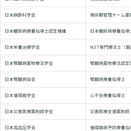
日本麻酔科学会
周術期管理チーム薬
日本糖尿病療養指導士認定機構
日本糖尿病療養指導
日本栄養治療学会
NST専門療法士（薬
日本腎臓病薬物療法学会
腎臓病薬物療法認定
日本腎臓病協会
腎臓病療養指導士
日本循環器学会
心不全療養指導士
日本災害医療薬剤師学会
災害医療支援薬剤師
日本高血圧学会
循環器病予防療養指