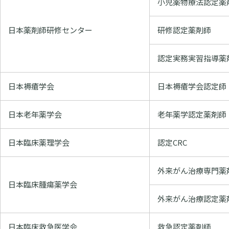
小児薬物療法認定薬
日本薬剤師研修センター
研修認定薬剤師
認定実務実習指導薬
日本褥瘡学会
日本褥瘡学会認定師
日本老年薬学会
老年薬学認定薬剤師
日本臨床薬理学会
認定CRC
外来がん治療専門薬
日本臨床腫瘍薬学会
外来がん治療認定薬
日本臨床救急医学会
救急認定薬剤師