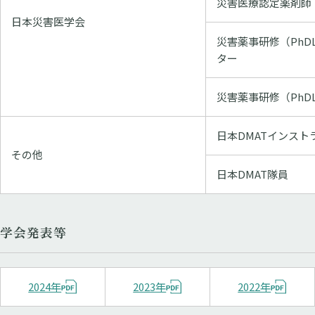
災害医療認定薬剤師
日本災害医学会
災害薬事研修（PhD
ター
災害薬事研修（PhD
日本DMATインスト
その他
日本DMAT隊員
学会発表等
2024年
2023年
2022年