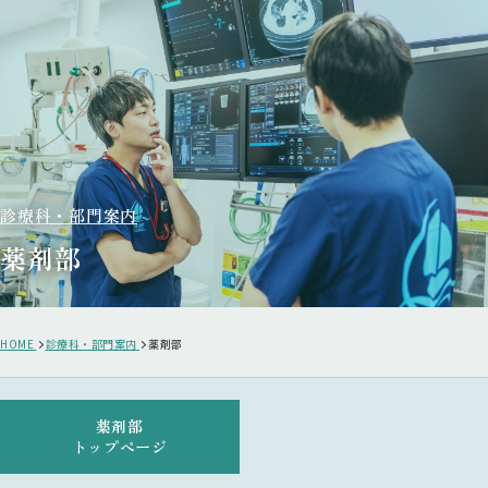
診療科・部門案内
薬剤部
HOME
診療科・部門案内
薬剤部
薬剤部
トップページ