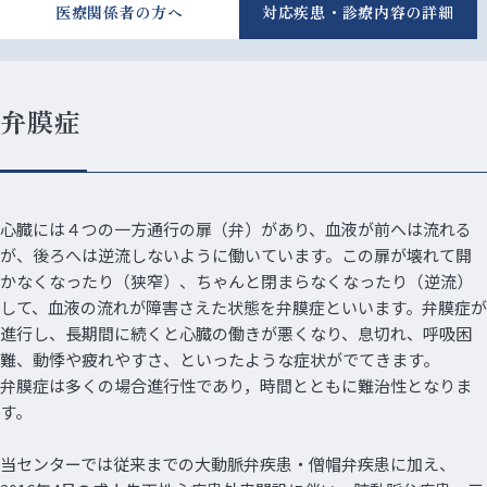
医療関係者の方へ
対応疾患・診療内容の詳細
弁膜症
心臓には４つの一方通行の扉（弁）があり、血液が前へは流れる
が、後ろへは逆流しないように働いています。この扉が壊れて開
かなくなったり（狭窄）、ちゃんと閉まらなくなったり（逆流）
して、血液の流れが障害さえた状態を弁膜症といいます。弁膜症が
進行し、長期間に続くと心臓の働きが悪くなり、息切れ、呼吸困
難、動悸や疲れやすさ、といったような症状がでてきます。
弁膜症は多くの場合進行性であり，時間とともに難治性となりま
す。
当センターでは従来までの大動脈弁疾患・僧帽弁疾患に加え、