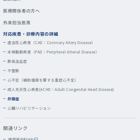
医療関係者の方へ
外来担当医表
対応疾患・診療内容の詳細
虚血性心疾患（CAD：Coronary Artery Disease）
末梢動脈疾患（PAD：Peripheral Arterial Disease）
肺高血圧症
不整脈
心不全（補助循環を要する重症心不全）
成人先天性心疾患(ACHD：Adult Congenital Heart Disease)
弁膜症
心臓リハビリテーション
関連リンク
循環器内科HP