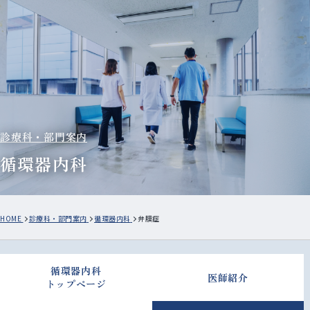
診療科・部門案内
循環器内科
HOME
診療科・部門案内
循環器内科
弁膜症
循環器内科
医師紹介
トップページ