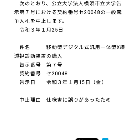
次のとおり、公立大学法人横浜市立大学告
示第７号における契約番号セ20048の一般競
争入札を中止します。
令和３年１月25日
件名 移動型デジタル式汎用一体型X線
透視診断装置の購入
告示番号 第７号
契約番号 セ20048
告示日 令和３年１月15日（金）
中止理由 仕様書に誤りがあったため