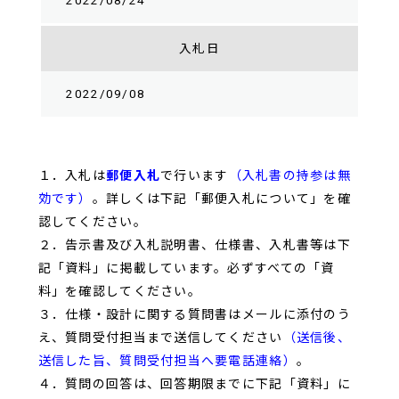
2022/08/24
入札日
2022/09/08
１．入札は
郵便入札
で行います
（入札書の持参は無
効です）
。詳しくは下記「郵便入札について」を確
認してください。
２．告示書及び入札説明書、仕様書、入札書等は下
記「資料」に掲載しています。必ずすべての「資
料」を確認してください。
３．仕様・設計に関する質問書はメールに添付のう
え、質問受付担当まで送信してください
（送信後、
送信した旨、質問受付担当へ要電話連絡）
。
４．質問の回答は、回答期限までに下記「資料」に