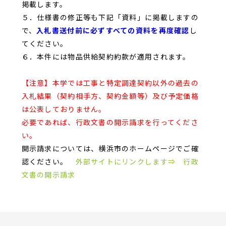
掲載します。
５．仕様書の修正等も下記「資料」に掲載しますの
で、
入札書送付前に必ずすべての資料を再度確認
し
てください。
６．本件には物品供給契約約款が適用されます。
【注意】本学では工事と特定調達契約以外の過去の
入札結果（契約相手方、契約金額等）及び予定価格
は公表しておりません。
必要であれば、行政文書の開示請求を行ってくださ
い。
開示請求については、横浜市のホームページでご確
認ください。
外部サイトにリンクします⇒ 行政
文書の開示請求