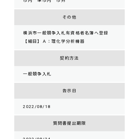
市内 準市内 市外
その他
横浜市一般競争入札有資格者名簿へ登録
【細目】Ａ：理化学分析機器
契約方法
一般競争入札
告示日
2022/08/18
質問書提出期限