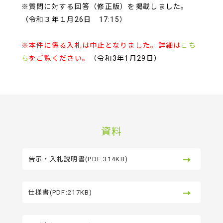
※質問に対する回答（修正版）を掲載しました。
（令和３年１月26日 17:15）
※本件に係る入札は中止となりました。詳細は
こち
ら
をご覧ください。
（令和3年1月29日）
資料
告示・入札説明書(PDF:314KB)
仕様書(PDF:217KB)