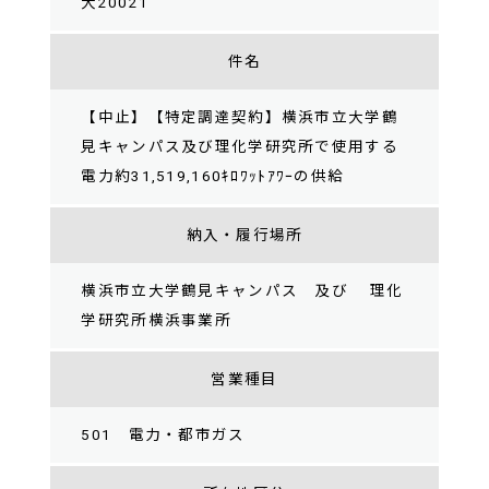
大20021
件名
【中止】【特定調達契約】横浜市立大学鶴
見キャンパス及び理化学研究所で使用する
電力約31,519,160ｷﾛﾜｯﾄｱﾜｰの供給
納入・履行場所
横浜市立大学鶴見キャンパス 及び 理化
学研究所横浜事業所
営業種目
501 電力・都市ガス