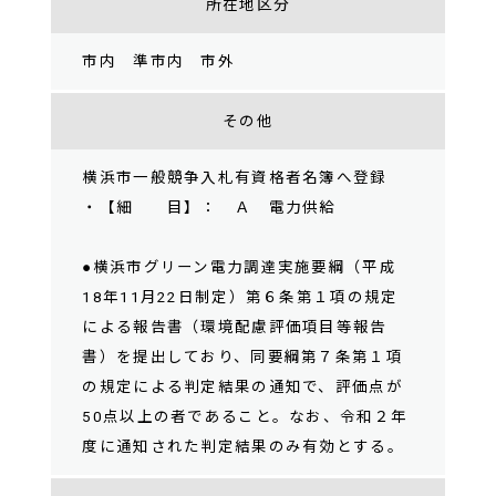
所在地区分
市内 準市内 市外
その他
横浜市一般競争入札有資格者名簿へ登録
・【細 目】： Ａ 電力供給
●横浜市グリーン電力調達実施要綱（平成
18年11月22日制定）第６条第１項の規定
による報告書（環境配慮評価項目等報告
書）を提出しており、同要綱第７条第１項
の規定による判定結果の通知で、評価点が
50点以上の者であること。なお、令和２年
度に通知された判定結果のみ有効とする。