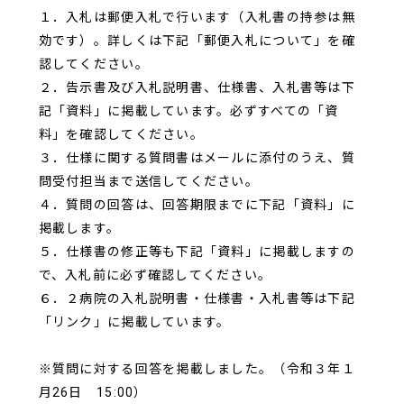
１．入札は郵便入札で行います（入札書の持参は無
効です）。詳しくは下記「郵便入札について」を確
認してください。
２．告示書及び入札説明書、仕様書、入札書等は下
記「資料」に掲載しています。必ずすべての「資
料」を確認してください。
３．仕様に関する質問書はメールに添付のうえ、質
問受付担当まで送信してください。
４．質問の回答は、回答期限までに下記「資料」に
掲載します。
５．仕様書の修正等も下記「資料」に掲載しますの
で、入札前に必ず確認してください。
６．２病院の入札説明書・仕様書・入札書等は下記
「リンク」に掲載しています。
※質問に対する回答を掲載しました。（令和３年１
月26日 15:00）