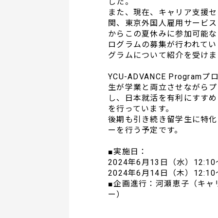
した。
また、現在、キャリア支援セ
関、東京外国人雇用サービス
からこの夏休みに参加可能な
ログラムの募集が行われてい
グラムについて紹介を受けま
YCU-ADVANCE Progr
生が学業と両立させながらプ
し、日本就活を有利にすすめ
を行っています。
後期も引き続き留学生に特化
ーを行う予定です。
■実施日：
2024年6月13日（水）12:1
2024年6月14日（木）12:1
■企画進行：河瀬恵子（キャ
ー）