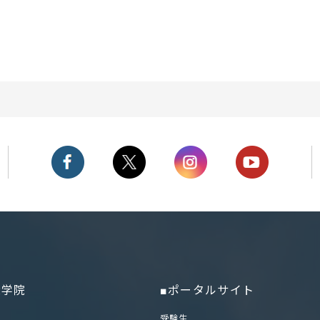
大学院
■ポータルサイト
部
受験生