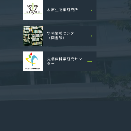
木原生物学研究所
学術情報センター
（図書館）
先端医科学研究セン
ター