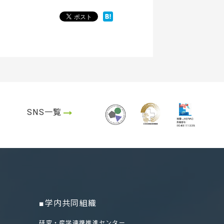
SNS一覧
■学内共同組織
研究・産学連携推進センター