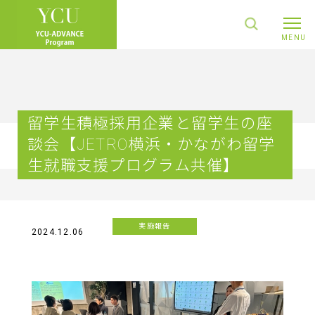
留学生積極採用企業と留学生の座
談会【JETRO横浜・かながわ留学
生就職支援プログラム共催】
実施報告
2024.12.06