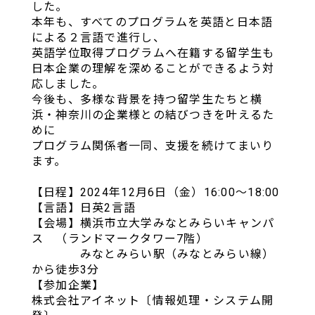
した。
本年も、すべてのプログラムを英語と日本語
による２言語で進行し、
英語学位取得プログラムへ在籍する留学生も
日本企業の理解を深めることができるよう対
応しました。
今後も、多様な背景を持つ留学生たちと横
浜・神奈川の企業様との結びつきを叶えるた
めに
プログラム関係者一同、支援を続けてまいり
ます。
【日程】2024年12月6日（金）16:00～18:00
【言語】日英2言語
【会場】横浜市立大学みなとみらいキャンパ
ス （ランドマークタワー7階）
みなとみらい駅（みなとみらい線）
から徒歩3分
【参加企業】
株式会社アイネット〔情報処理・システム開