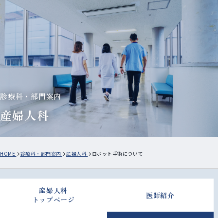
診療科・部門案内
産婦人科
HOME
診療科・部門案内
産婦人科
ロボット手術について
産婦人科
医師紹介
トップページ