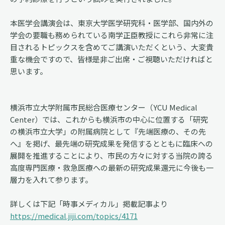
本医学会講演会は、東京大学医学研究科・医学部、国内外の
学会の要職も務められている南学正臣教授にこれら非常に注
目されるトピックスを含めてご講演いただくという、大変貴
重な機会ですので、皆様是非ご出席・ご視聴いただければと
思います。
横浜市立大学附属市民総合医療センター（YCU Medical
Center）では、これからも横浜市の中心に位置する「研究
の横浜市立大学」の附属病院として『先端医療の、その先
へ』を掲げ、最先端の研究成果を発信するとともに臨床への
展開を推進することにより、市民の方々に対する当院の誇る
高度専門医療・救急医療への最新の研究成果還元に今後も一
層力を入れて参ります。
詳しくは下記「時事メディカル」掲載記事より
https://medical.jiji.com/topics/4171