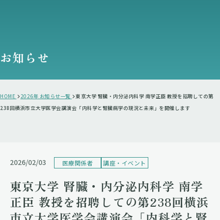
お知らせ
HOME
2026年 お知らせ一覧
東京大学 腎臓・内分泌内科学 南学正臣 教授を招聘しての第
238回横浜市立大学医学会講演会「内科学と腎臓病学の現況と未来」を開催します
2026/02/03
医療関係者
講座・イベント
東京大学 腎臓・内分泌内科学 南学
正臣 教授を招聘しての第238回横浜
市立大学医学会講演会「内科学と腎