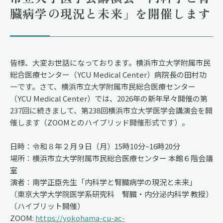
臓病学の現況と未来」を開催します
皆様、大変お世話になっております。横浜市立大学附属市民
総合医療センター（YCU Medical Center）病院長の田村功
一です。さて、横浜市立大学附属市民総合医療センター
（YCU Medical Center）では、2026年の新年早々開催の第
237回に続きまして、第238回横浜市立大学医学会講演会を開
催します（ZOOMとのハイブリッド開催形式です）。
日時：令和８年２月９日（月）15時10分~16時20分
場所：横浜市立大学附属市民総合医療センター 本館６階会議
室
演者：南学正臣先生「内科学と腎臓病学の現況と未来」
（東京大学大学院医学系研究科 腎臓・内分泌内科学 教授）
（ハイブリット開催）
ZOOM:
https://yokohama-cu-ac-