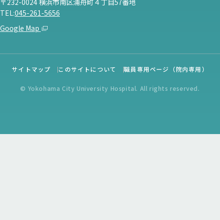
〒232-0024 横浜市南区浦舟町４丁目57番地
TEL:
045-261-5656
Google Map
サイトマップ
このサイトについて
職員専用ページ（院内専用）
© Yokohama City University Hospital. All rights reserved.