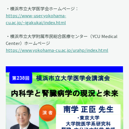
・横浜市立大学医学会ホームページ：
https://www-user.yokohama-
cu.ac.jp/~igakukai/index.html
・横浜市立大学附属市民総合医療センター（YCU Medical
Center）ホームページ
https://www.yokohama-cu.ac.jp/urahp/index.html