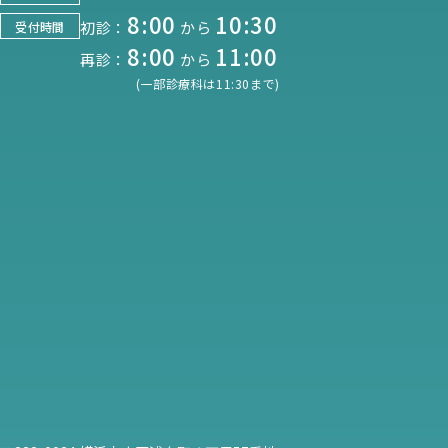
8:00
10:30
初診：
から
受付時間
8:00
11:00
再診：
から
(一部診療科は11:30まで)