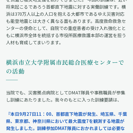
将来起こるであろう首都直下地震に対する実働訓練です。横
浜は370万人以上の人口を抱える大都市であるゆえ災害対応
も能登地震とは大きく異なる面もあります。高度救命救急セ
ンターの使命として、自院での重症患者の受け入れ強化とと
もに横浜市全体を統括する市役所医療救護本部の運営を担う
人材も育成してまいります。
横浜市立大学附属市民総合医療センターで
の活動
当院でも、災害拠点病院としてDMAT隊員や事務職員が参集
し訓練にあたりました。我々のもとに入った訓練要請は、
『本日9月27日11：00、首都直下地震が発生、埼玉県、千葉
県、東京都、神奈川県において最大震度7を観測する地震が
発生しました。訓練参加DMAT隊員におかれましては必要な