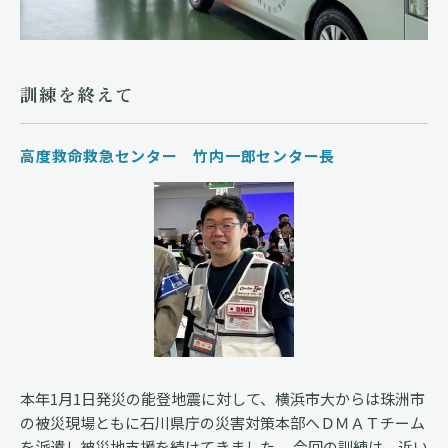
訓練を終えて
高度救命救急センター 竹内一郎センター長
本年1月1日発災の能登地震に対して、横浜市大からは珠洲市
の被災現場ともに石川県庁の災害対策本部へＤＭＡＴチーム
を派遣し被災地支援を続けてきました。 今回の訓練は、近い