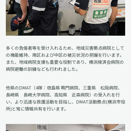
多くの負傷者等を受け入れるため、地域災害拠点病院として
の機能維持、南区および中区の被災状況の把握を行います。
また、地域病院支援も重要な役割であり、横浜掖済会病院の
病院避難の訓練なども行われました。
他県のDMAT（4隊：徳島県 鳴門病院、三重県 松阪病院、
長崎県 長崎大学病院、高知県 近森病院）の受入れを行
い、より迅速な救護活動を目指し、DMAT活動拠点(横浜市役
所)と常に情報共有を行います。