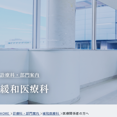
診療科・部門案内
緩和医療科
HOME
診療科・部門案内
緩和医療科
医療関係者の方へ