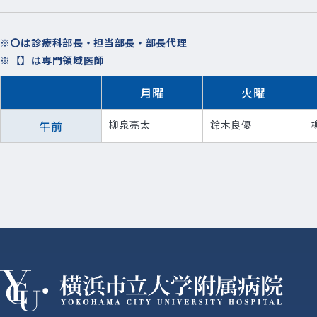
※〇は診療科部長・担当部長・部長代理
※【】は専門領域医師
月曜
火曜
午前
柳泉亮太
鈴木良優