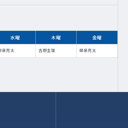
水曜
木曜
金曜
柳泉亮太
吉野主理
柳泉亮太