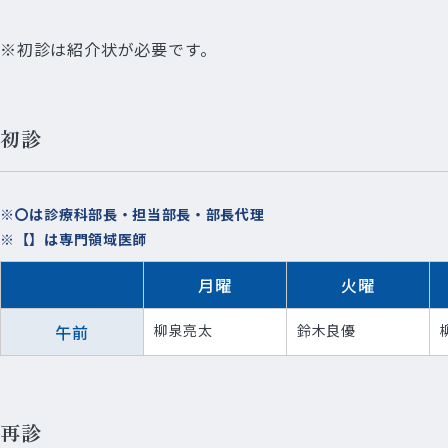
※初診は紹介状が必要です。
初診
※〇は診療科部長・担当部長・部長代理
※【】は専門領域医師
月曜
火曜
午前
柳泉亮太
鈴木良優
再診