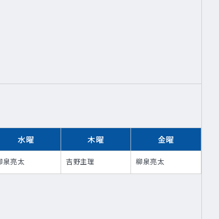
水曜
木曜
金曜
柳泉亮太
吉野主理
柳泉亮太