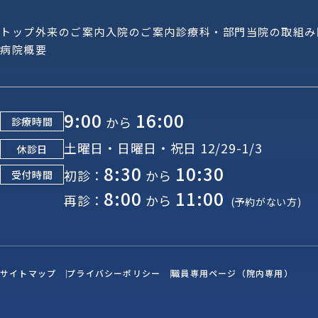
トップ
外来のご案内
入院のご案内
診療科・部門
当院の取組み
病院概要
9:00
16:00
から
診療時間
土曜日・日曜日・祝日 12/29-1/3
休診日
8:30
10:30
初診：
から
受付時間
8:00
11:00
再診：
から
(予約がない方)
サイトマップ
プライバシーポリシー
職員専用ページ（院内専用）