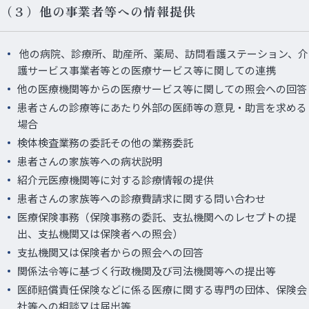
（３）他の事業者等への情報提供
他の病院、診療所、助産所、薬局、訪問看護ステーション、介
護サービス事業者等との医療サービス等に関しての連携
他の医療機関等からの医療サービス等に関しての照会への回答
患者さんの診療等にあたり外部の医師等の意見・助言を求める
場合
検体検査業務の委託その他の業務委託
患者さんの家族等への病状説明
紹介元医療機関等に対する診療情報の提供
患者さんの家族等への診療費請求に関する問い合わせ
医療保険事務（保険事務の委託、支払機関へのレセプトの提
出、支払機関又は保険者への照会）
支払機関又は保険者からの照会への回答
関係法令等に基づく行政機関及び司法機関等への提出等
医師賠償責任保険などに係る医療に関する専門の団体、保険会
社等への相談又は届出等