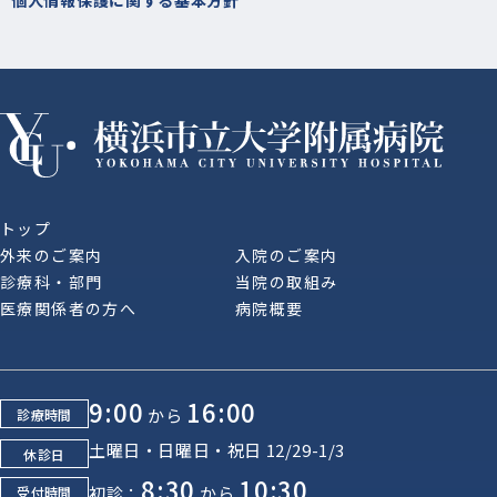
個人情報保護に関する基本方針
トップ
外来のご案内
入院のご案内
診療科・部門
当院の取組み
医療関係者の方へ
病院概要
9:00
16:00
から
診療時間
土曜日・日曜日・祝日 12/29-1/3
休診日
8:30
10:30
初診：
から
受付時間