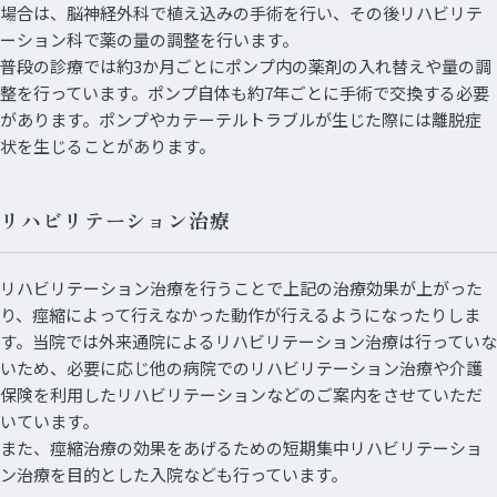
場合は、脳神経外科で植え込みの手術を行い、その後リハビリテ
ーション科で薬の量の調整を行います。
普段の診療では約3か月ごとにポンプ内の薬剤の入れ替えや量の調
整を行っています。ポンプ自体も約7年ごとに手術で交換する必要
があります。ポンプやカテーテルトラブルが生じた際には離脱症
状を生じることがあります。
リハビリテーション治療
リハビリテーション治療を行うことで上記の治療効果が上がった
り、痙縮によって行えなかった動作が行えるようになったりしま
す。当院では外来通院によるリハビリテーション治療は行っていな
いため、必要に応じ他の病院でのリハビリテーション治療や介護
保険を利用したリハビリテーションなどのご案内をさせていただ
いています。
また、痙縮治療の効果をあげるための短期集中リハビリテーショ
ン治療を目的とした入院なども行っています。