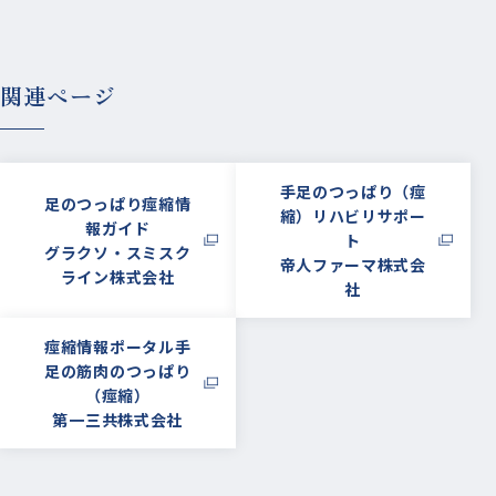
関連ページ
手足のつっぱり（痙
足のつっぱり痙縮情
縮）リハビリサポー
報ガイド
ト
グラクソ・スミスク
帝人ファーマ株式会
ライン株式会社
社
痙縮情報ポータル手
足の筋肉のつっぱり
（痙縮）
第一三共株式会社