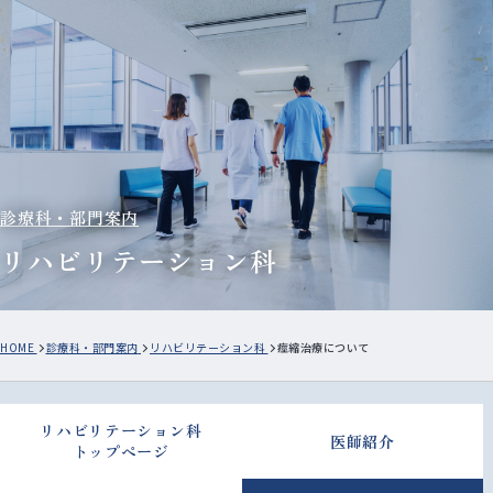
診療科・部門案内
リハビリテーション科
HOME
診療科・部門案内
リハビリテーション科
痙縮治療について
リハビリテーション科
医師紹介
トップページ