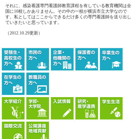
それに、感染看護専門看護師教育課程を有している教育機関は全
国に10校しかありません。その中の一校が横浜市立大学なので
す。私としてはここからできるだけ多くの専門看護師を送り出し
ていきたいと思っています。
（2012.10.29更新）