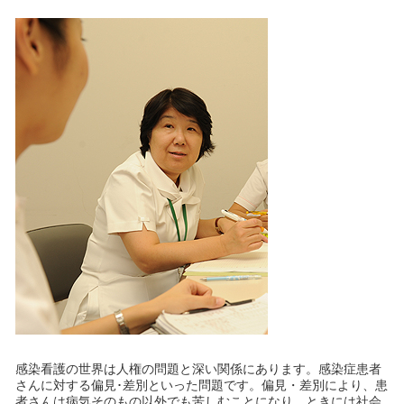
感染看護の世界は人権の問題と深い関係にあります。感染症患者
さんに対する偏見･差別といった問題です。偏見・差別により、患
者さんは病気そのもの以外でも苦しむことになり、ときには社会