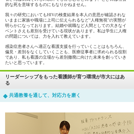
的な死を意味するものにもなりかねません。
我々の研究においてもHIVの検査結果を本人の意思が確認されな
いままに家族や職場に上司に伝えられるなど“人権無視”の実態が
明らかになっております。結婚や就職など人間としての大きなイ
ベントさえも差別を受けている現状があります。私は学生に人権
の問題については、力を入れて教えています。
感染症患者さんへ適正な看護支援を行っていくことはもちろん、
偏見・差別をなくしていくことも、医療従事者に求められる役割
であり、私も看護の立場から差別撤廃に向けた未来を創っていき
たいと思っています。
リーダーシップをもった看護師が育つ環境が市大にはあ
る
共通教養を通して、対応力を磨く