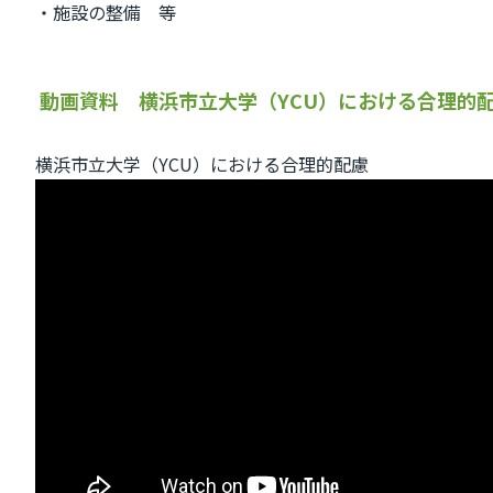
・施設の整備 等
動画資料 横浜市立大学（YCU）における合理的
横浜市立大学（YCU）における合理的配慮