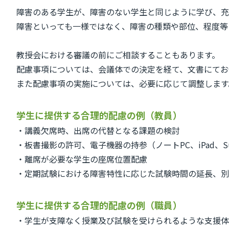
障害のある学生が、障害のない学生と同じように学び、充
障害といっても一様ではなく、障害の種類や部位、程度等
教授会における審議の前にご相談することもあります。
配慮事項については、会議体での決定を経て、文書にてお
また配慮事項の実施については、必要に応じて調整します
学生に提供する合理的配慮の例（教員）
・講義欠席時、出席の代替となる課題の検討
・板書撮影の許可、電子機器の持参（ノートPC、iPad、Su
・離席が必要な学生の座席位置配慮
・定期試験における障害特性に応じた試験時間の延長、
学生に提供する合理的配慮の例（職員）
・学生が支障なく授業及び試験を受けられるような支援体