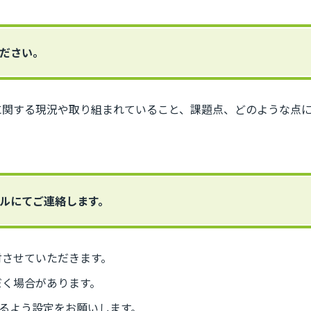
ください。
に関する現況や取り組まれていること、課題点、どのような点
ールにてご連絡します。
討させていただきます。
だく場合があります。
信できるよう設定をお願いします。