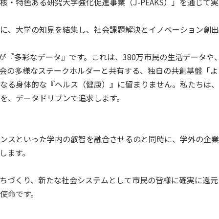
・特色ある研究大学強化促進事業（J-PEAKS）」を通じて
台に、大学の知見を結集し、社会課題解決とイノベーション創
が『多彩なデータ』です。これは、380万市民の生活データや
社会の多様なステークホルダーと共有する、独自の共創基盤「
なる身体的な『ヘルス（健康）』に留まりません。私たちは、
を、データドリブンで追求します。
ンスといった学内の叡智を融合させるのと同時に、学外の企業
します。
ちづくり、新たな社会システムとして市民の皆様に確実に還元
う使命です。