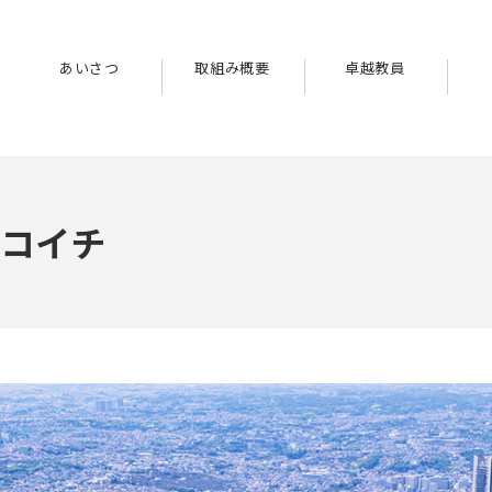
あいさつ
取組み概要
卓越教員
コイチ