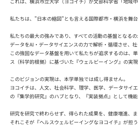
これは、横浜市立大学（ヨコイチ）が文部科学省「地域中核
私たちは、"日本の縮図"とも言える国際都市・横浜を舞
私たちの最大の強みであり、すべての活動の基盤となるの
データをAI・データサイエンスの力で解析・循環させ、
この強固なデータ基盤を用いて私たちが追求するのは、単
ス（科学的根拠）に基づいた『ウェルビーイング』の実現
このビジョンの実現は、本学単独では成し得ません。
ヨコイチは、人文、社会科学、理学、医学、データサイエ
の『集学的研究』のハブとなり、『実装拠点』として機能
研究を研究で終わらせず、得られた成果を、健康増進、ま
それこそが『ヘルスウェルビーイングなヨコイチ』が担