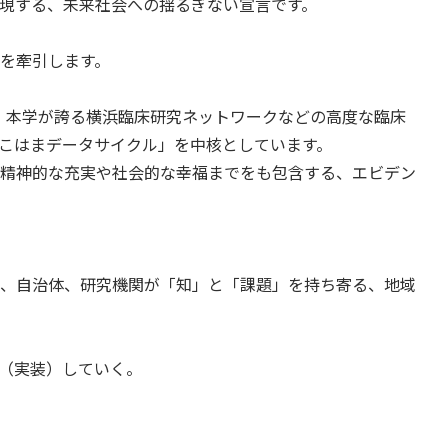
実現する、未来社会への揺るぎない宣言です。
出を牽引します。
、本学が誇る横浜臨床研究ネットワークなどの高度な臨床
よこはまデータサイクル」を中核としています。
精神的な充実や社会的な幸福までをも包含する、エビデン
、自治体、研究機関が「知」と「課題」を持ち寄る、地域
（実装）していく。