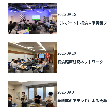
2025.09.25
【レポート】横浜未来実装プ
2025.09.20
横浜臨床研究ネットワーク 
2025.09.01
看護部のアテンドによる大手