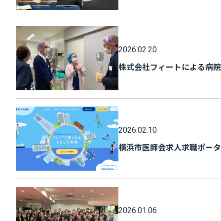
2026.02.20
株式会社フィートによる病院
2026.02.10
横浜市医師会求人求職ポータ
2026.01.06