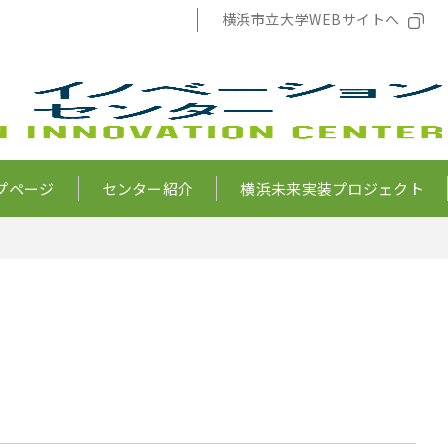
横浜市立大学WEBサイトへ
プページ
センター紹介
横浜未来実装プロジェクト