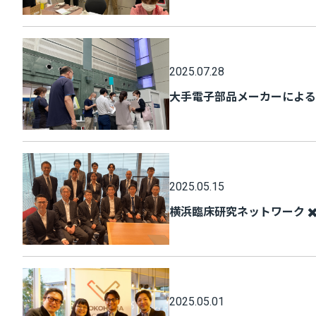
2025.07.28
大手電子部品メーカーによる
2025.05.15
横浜臨床研究ネットワーク ✖️ 
2025.05.01