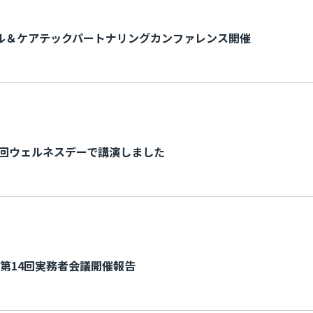
ル＆ケアテックパートナリングカンファレンス開催
1回ウェルネスデーで講演しました
第14回実務者会議開催報告